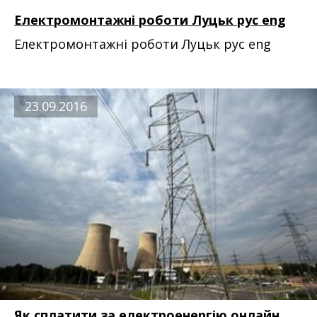
Електромонтажні роботи Луцьк рус eng
Електромонтажні роботи Луцьк рус eng
23.09.2016
Як сплатити за електроенергію онлайн