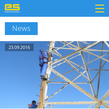
News
23.09.2016