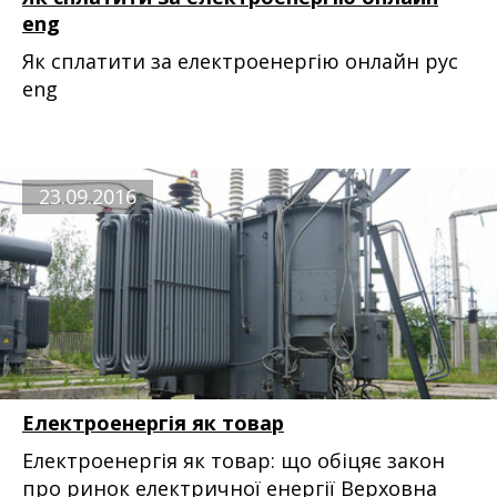
eng
Як сплатити за електроенергію онлайн рус
eng
23.09.2016
Електроенергія як товар
Електроенергія як товар: що обіцяє закон
про ринок електричної енергії Верховна