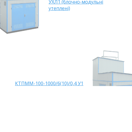
УХЛ1 (блочно-модульні
утеплені)
КТПММ-100-1000/6(10)/0,4 У1
Про нас