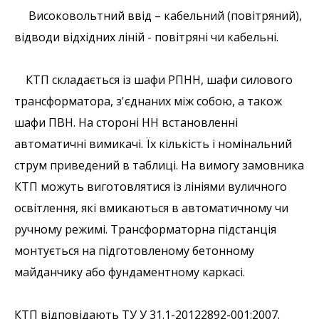
Високовольтний ввід – кабельний (повітряний),
відводи відхідних ліній - повітряні чи кабельні.
КТП складається із шафи РПНН, шафи силового
трансформатора, з'єднаних між собою, а також
шафи ПВН. На стороні НН встановленні
автоматичні вимикачі. Їх кількість і номінальний
струм приведений в таблиці. На вимогу замовника
КТП можуть виготовлятися із лініями вуличного
освітлення, які вмикаються в автоматичному чи
ручному режимі. Трансформаторна підстанція
монтується на підготовленому бетонному
майданчику або фундаментному каркасі.
КТП відповідають ТУ У 31.1-20122892-001:2007.